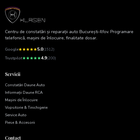
Centru de constatări și reparații auto București-Ilfov. Programare
telefonică, mașini de înlocuire, finalitate dosar.
5.0
Google
(
1512
)
4.9
Trustpilot
(200)
Servicii
Constatări Daune Auto
Informații Daune RCA
Mașini de Înlocuire
Vopsitorie & Tinichigerie
Service Auto
Piese & Accesorii
Contact