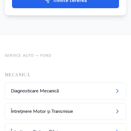
Trimite cererea
SERVICE AUTO —
FORD
MECANICĂ
Diagnosticare Mecanică
Întreținere Motor și Transmisie