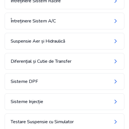
Întreținere Sistem Răcire
Întreținere Sistem A/C
Suspensie Aer și Hidraulică
Diferențial și Cutie de Transfer
Sisteme DPF
Sisteme Injecție
Testare Suspensie cu Simulator