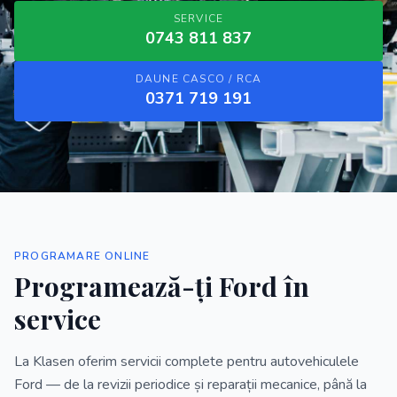
SERVICE
0743 811 837
DAUNE CASCO / RCA
0371 719 191
PROGRAMARE ONLINE
Programează-ți
Ford
în
service
La Klasen oferim servicii complete pentru autovehiculele
Ford — de la revizii periodice și reparații mecanice, până la