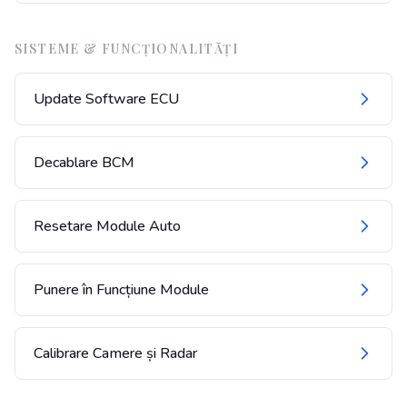
SISTEME & FUNCȚIONALITĂȚI
Update Software ECU
Decablare BCM
Resetare Module Auto
Punere în Funcțiune Module
Calibrare Camere și Radar