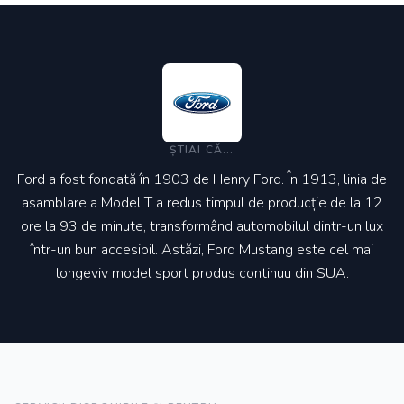
ȘTIAI CĂ...
Ford a fost fondată în 1903 de Henry Ford. În 1913, linia de
asamblare a Model T a redus timpul de producție de la 12
ore la 93 de minute, transformând automobilul dintr-un lux
într-un bun accesibil. Astăzi, Ford Mustang este cel mai
longeviv model sport produs continuu din SUA.