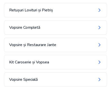
Retușuri Lovituri și Pietriș
Vopsire Completă
Vopsire și Restaurare Jante
Kit Caroserie și Vopsea
Vopsire Specială