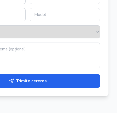
Trimite cererea