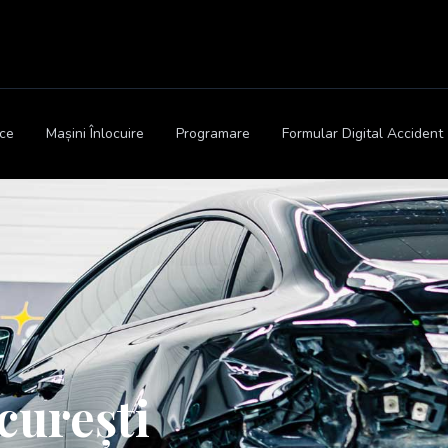
ice
Mașini Înlocuire
Programare
Formular Digital Accident
curești