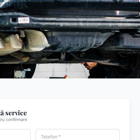
ă service
ru confirmare