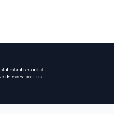
ul cabrat) era inițial
nzo de mama acestuia.