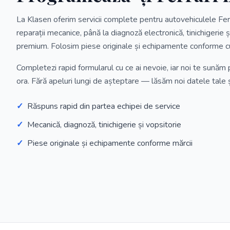
La Klasen oferim servicii complete pentru autovehiculele Ferra
reparații mecanice, până la diagnoză electronică, tinichigerie și
premium. Folosim piese originale și echipamente conforme cu
Completezi rapid formularul cu ce ai nevoie, iar noi te sunăm 
ora. Fără apeluri lungi de așteptare — lăsăm noi datele tale 
✓
Răspuns rapid din partea echipei de service
✓
Mecanică, diagnoză, tinichigerie și vopsitorie
✓
Piese originale și echipamente conforme mărcii