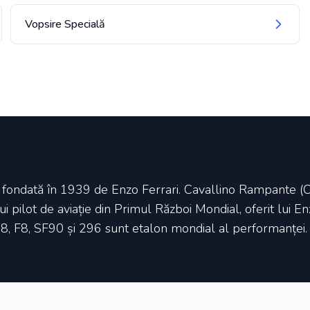
Vopsire Specială
t fondată în 1939 de Enzo Ferrari. Cavallino Rampante (Cal
pilot de aviație din Primul Război Mondial, oferit lui E
, F8, SF90 și 296 sunt etalon mondial al performanței.