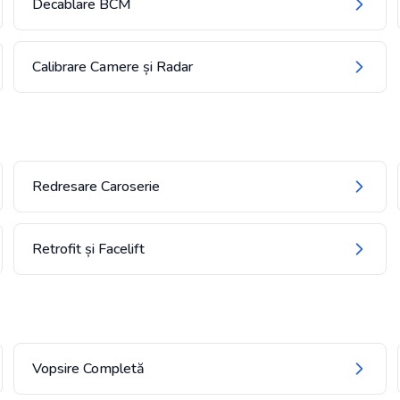
Decablare BCM
Calibrare Camere și Radar
Redresare Caroserie
Retrofit și Facelift
Vopsire Completă