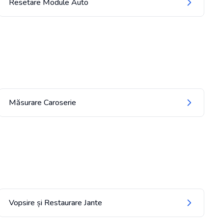
Resetare Module Auto
Măsurare Caroserie
Vopsire și Restaurare Jante