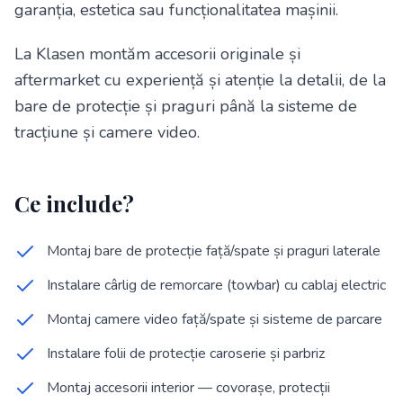
garanția, estetica sau funcționalitatea mașinii.
La Klasen montăm accesorii originale și
aftermarket cu experiență și atenție la detalii, de la
bare de protecție și praguri până la sisteme de
tracțiune și camere video.
Ce include?
Montaj bare de protecție față/spate și praguri laterale
Instalare cârlig de remorcare (towbar) cu cablaj electric
Montaj camere video față/spate și sisteme de parcare
Instalare folii de protecție caroserie și parbriz
Montaj accesorii interior — covorașe, protecții