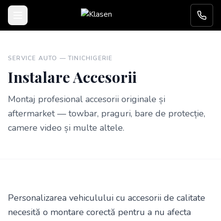
Sari la conținut
SERVICE AUTO —
TINICHIGERIE
Instalare Accesorii
Montaj profesional accesorii originale și
aftermarket — towbar, praguri, bare de protecție,
camere video și multe altele.
Personalizarea vehiculului cu accesorii de calitate
necesită o montare corectă pentru a nu afecta