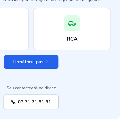
RCA
Următorul pas
Sau contactează-ne direct:
03 71 71 91 91