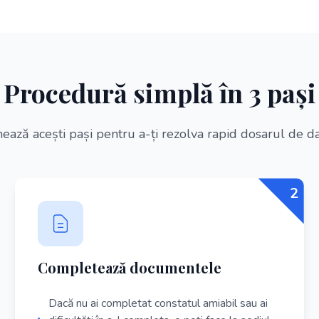
Procedură simplă în 3 pași
ază acești pași pentru a-ți rezolva rapid dosarul de 
2
Completează documentele
Dacă nu ai completat constatul amiabil sau ai