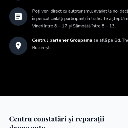
Poți veni direct cu autoturismul avariat la noi da
în pericol ceilalți participanți în trafic. Te așteptă
Vineri între 8 – 17 și Sâmbătă între 8 – 13.
Centrul partener Groupama
se află pe Bd. Th
București.
Centru constatări și reparații
daune auto