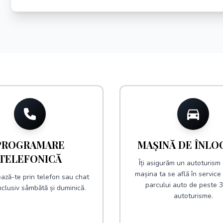
PROGRAMARE
MAȘINĂ DE ÎNLO
TELEFONICĂ
Îți asigurăm un autoturism 
mașina ta se află în servic
ază-te prin telefon sau chat
parcului auto de peste 
nclusiv sâmbătă și duminică.
autoturisme.