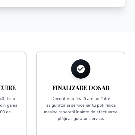
CUIRE
FINALIZARE DOSAR
cât timp
Decontarea finală are loc între
e din gama
asigurator și service iar tu poți ridica
300 de
mașina reparată înainte de efectuarea
plății asigurator-service.