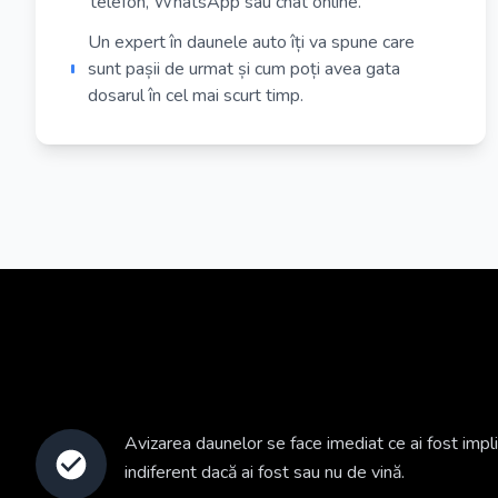
telefon, WhatsApp sau chat online.
Un expert în daunele auto îți va spune care
sunt pașii de urmat și cum poți avea gata
dosarul în cel mai scurt timp.
Avizarea daunelor se face imediat ce ai fost impli
indiferent dacă ai fost sau nu de vină.