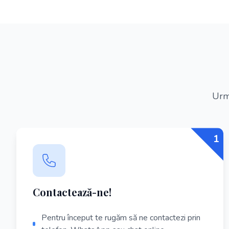
Urme
1
Contactează-ne!
Pentru început te rugăm să ne contactezi prin