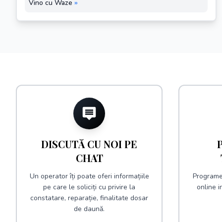
Vino cu Waze
»
DISCUTĂ CU NOI PE
CHAT
Un operator îți poate oferi informațiile
Programe
pe care le soliciți cu privire la
online i
constatare, reparație, finalitate dosar
de daună.