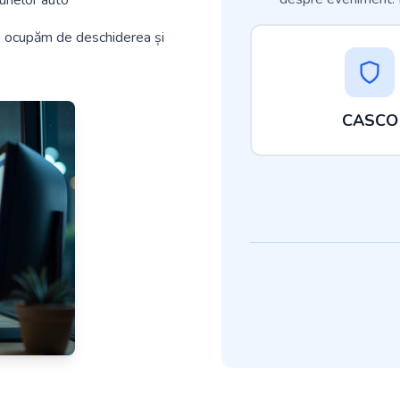
aunelor auto
 ne ocupăm de deschiderea și
CASCO